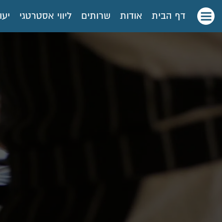
דף הבית
אודות
שרותים
ליווי אסטרטגי
יעו