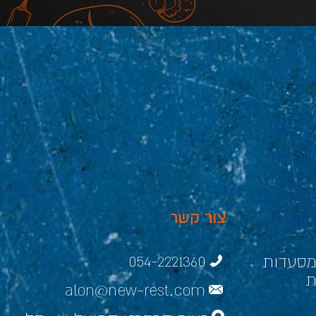
צור קשר
054-2221360
למסעדות
ת
alon@new-rest.com