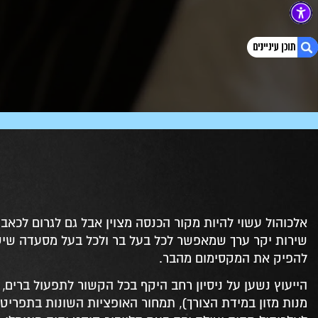
1. ייעוץ לברים
2. העקרונות של בניית תפריט אלכוהול
3. ליצירת קשר
4. מאמרים נוספים
5. מדיניות הפרטיות
6. השארו את הפרטים ונחזור אליכם בהקדם
7. ליצירת קשר
אלכוהול עשוי להיות מקור הכנסה מצוין אבל גם לגרום לכאבי
8. השארו את הפרטים ונחזור אליכם בהקדם
שירות יקר ערך שמאפשר לכל בעל בר ולכל בעל מסעדה שיש 
להפיק את המקסימום מהבר.
הייעוץ נשען על ניסיון רחב היקף בכל הקשור לתפעול ברים, 
מנות מזון במידת הצורך), תמחור האופציות השונות בתפרי