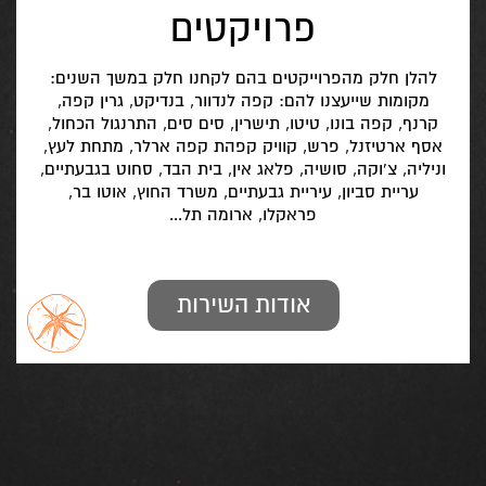
פרויקטים
להלן חלק מהפרוייקטים בהם לקחנו חלק במשך השנים:
מקומות שייעצנו להם: קפה לנדוור, בנדיקט, גרין קפה,
קרנף, קפה בונו, טיטו, תישרין, סים סים, התרנגול הכחול,
אסף ארטיזנל, פרש, קוויק קפהת קפה ארלר, מתחת לעץ,
וניליה, צ'וקה, סושיה, פלאג אין, בית הבד, סחוט בגבעתיים,
עריית סביון, עיריית גבעתיים, משרד החוץ, אוטו בר,
פראקלו, ארומה תל...
אודות השירות