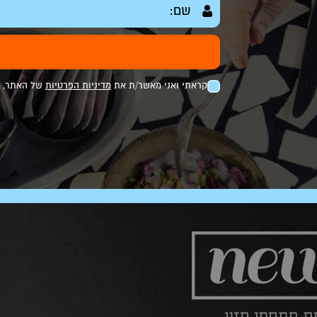
קראתי ואני מאשר/ת את
מדיניות הפרטיות
של האתר, ומ