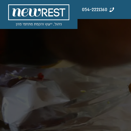
054-2221360