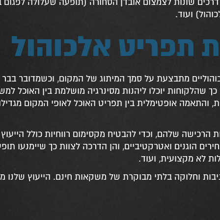
, דרכים שונות לצמצום אובדן הסחורה (תופעה שעלולה לפגום 
הול) ועוד.
ת תפריט אלכוהול
הוליים מתבצעת על סמך המיתוג של המקום, וכשמדובר בבר
כך שהלקוחות יוכלו ליהנות מסינרגיה מושלמת בין האוכל למש
ת, והתאמה אופטימלית בין תפריט האוכל לאופי המקום מגדיל
 הרכישה שלהם, וכדי להבטיח מקסימום רווחיות כולל הייעוץ 
 מחירים הוגנים ואטרקטיביים, והן הדרכה לצוות כך שיימנעו תופ
ות לא מקצועית, ועוד.
ניבות וחלוקה בלתי מבוקרת של משקאות חינם. הייעוץ שלנו מ