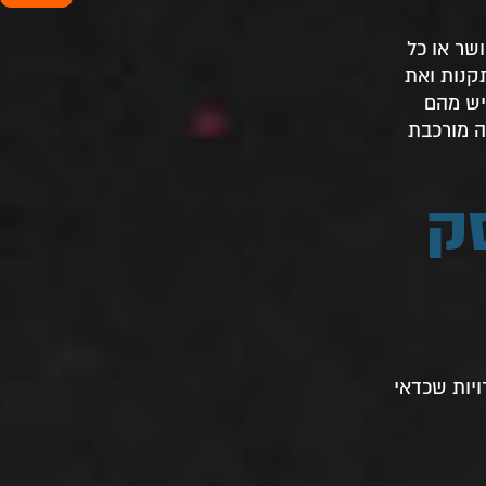
שר או כל
תקנות ואת
יש מהם
ה מורכבת
ק
יות שכדאי