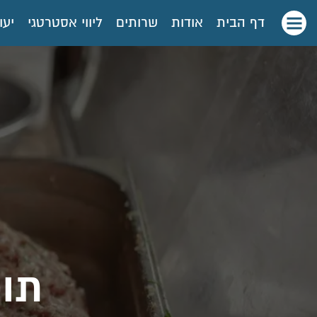
דף הבית
אודות
שרותים
ליווי אסטרטגי
יעו
תו