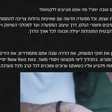
טובה יותר? מה אתם מציעים ללקוחות?
עצמו, וכל מסעדה חדשה עם שאיפות גדולות צריכה להתמודד
ים וחומרי הגלם, דרך עיצוב המסעדה ועד למהלכי השיווק ויח
בטיח התנהלות יעילה ונכונה לכל אורך הדרך.
ן את חוקי המשחק, את הזירה שבה אתם מתמודדים, את היריב
הפוטנציאליים ואת היתרונות והחסרונות שאתם מביא
 ולהגיע אליו כשאתם ערוכים ומוכנים לכל קרב ולכל מערכה.