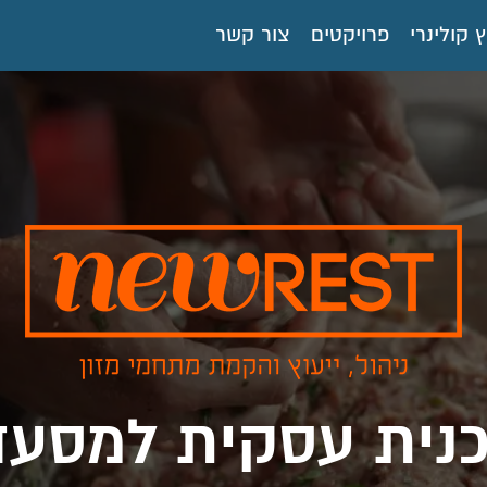
ץ קולינרי
פרויקטים
צור קשר
כנית עסקית למסעד