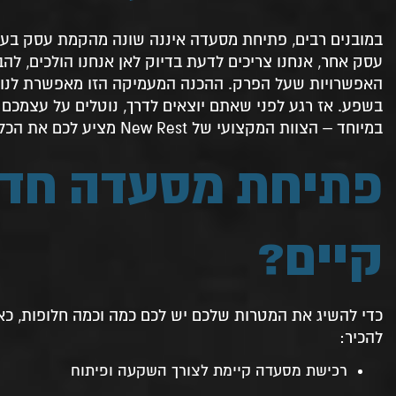
במובנים רבים, פתיחת מסעדה איננה שונה מהקמת עסק בענפ
עסק אחר, אנחנו צריכים לדעת בדיוק לאן אנחנו הולכים, לה
האפשרויות שעל הפרק. ההכנה המעמיקה הזו מאפשרת לנו ל
בשפע. אז רגע לפני שאתם יוצאים לדרך, נוטלים על עצמכם ה
במיוחד – הצוות המקצועי של New Rest מציע לכם את הכלים שאתם הכי צריכים לאורך המסע.
פתיחת מסעדה חדש
קיים?
כדי להשיג את המטרות שלכם יש לכם כמה וכמה חלופות, כ
להכיר:
רכישת מסעדה קיימת לצורך השקעה ופיתוח