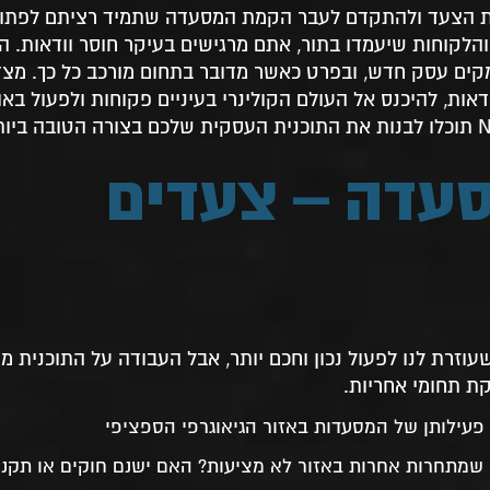
ת הצעד ולהתקדם לעבר הקמת המסעדה שתמיד רציתם לפתוח
הלקוחות שיעמדו בתור, אתם מרגישים בעיקר חוסר וודאות. ה
 מקים עסק חדש, ובפרט כאשר מדובר בתחום מורכב כל כך. מצד
ות, להיכנס אל העולם הקולינרי בעיניים פקוחות ולפעול באו
סעדה – צעדים
רת לנו לפעול נכון וחכם יותר, אבל העבודה על התוכנית מ
ת תחומי אחריות.
עילותן של המסעדות באזור הגיאוגרפי הספציפי
שמתחרות אחרות באזור לא מציעות? האם ישנם חוקים או תקנו