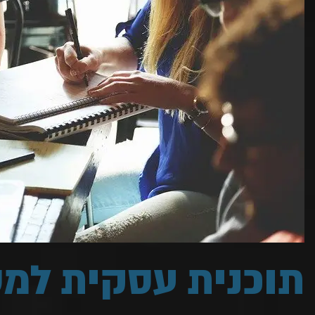
חלק מהצלחת המסעדה
27. תוכנית עסקית לבית קפה עם חברת ייעוץ קולינרי
מקצועית ומנוסה
28. איך מתכננים תוכנית עסקית לבית קפה?
29. פתיחת מסעדה – סיוע באיש מקצוע מנוסה
30. פתיחת מסעדה זה לא עסק פשוט רצוי ומומלץ
להיעזר באיש מקצוע
31. פתיחת מסעדה בישראל
32. פתיחת מסעדה זה לא עסק פשוט רצוי ומומלץ
להיעזר באיש מקצוע
33. הקמת מסעדה – להגשים את חלומכם
34. הקמת מסעדה – אל תיקחו סיכון
35. ייעוץ להקמת מסעדה על ידי חברת New Rest
ניהול
36. במדינה בה שפים מובילים נאלצים לסגור מסעדות-
תוכנית עסקית למ
ייעוץ להקמת מסעדה הינו הכרחי
37. תכנון מסעדה על ידי חברת New Rest ניהול
38. תכנון מסעדה- עיצוב המסעדה ותכנון האווירה הוא