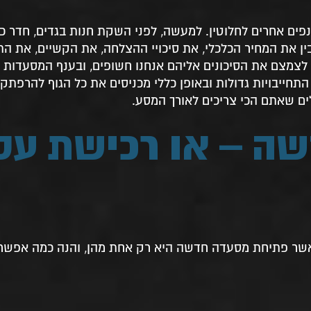
ים אחרים לחלוטין. למעשה, לפני השקת חנות בגדים, חדר כו
בין את המחיר הכלכלי, את סיכויי ההצלחה, את הקשיים, את ה
צמצם את הסיכונים אליהם אנחנו חשופים, ובענף המסעדות 
תחייבויות גדולות ובאופן כללי מכניסים את כל הגוף להרפתק
ה – או רכישת עס
אשר פתיחת מסעדה חדשה היא רק אחת מהן, והנה כמה אפשרו