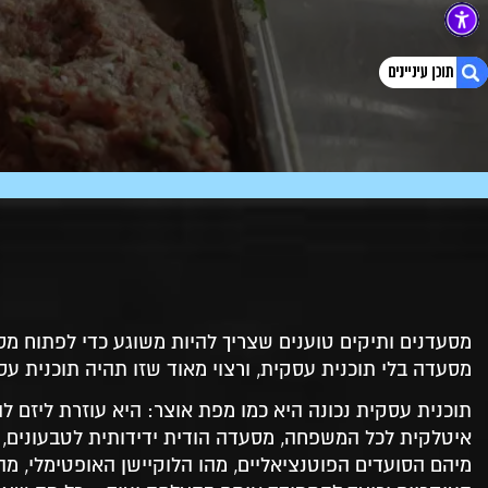
1. תוכנית עסקית למסעדה
2. תוכנית עסקית למסעדה
3. פתיחת מסעדה
4. הקמת מסעדה
5. תכנון מסעדה
6. ייעוץ להקמת מסעדה
7. ליצירת קשר
מסעדנים ותיקים טוענים שצריך להיות משוגע כדי לפתוח מסע
8. תוכנית עסקית למסעדה – צעדים מקדימים
9. פתיחת מסעדה חדשה – או רכישת עסק קיים?
מסעדה בלי תוכנית עסקית, ורצוי מאוד שזו תהיה תוכנית 
10. הקמת מסעדה עם ליווי עסקי: למה זה חשוב?
11. הקמת מסעדה – איתכם בכל שלב בתהליך
איטלקית לכל המשפחה, מסעדה הודית ידידותית לטבעונים, 
12. תכנון מסעדה – אלה השאלות החשובות
מיהם הסועדים הפוטנציאליים, מהו הלוקיישן האופטימלי,
13. תכנון מסעדה – מגשימים חלום בעזרת New Rest