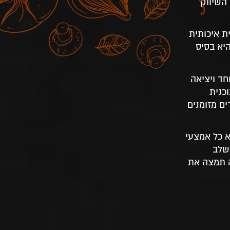
השיווק
ת איכותית
 לכם תוכנית שהיא בסיס
ד ויציאה
כנית
רים מזומנים
 כל אמצעי
שלב
ה תמצה את